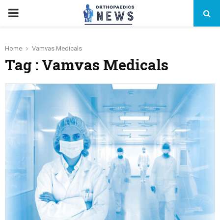
PRIMARY
MENU
Home
Vamvas Medicals
Tag : Vamvas Medicals