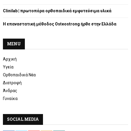
H
Clinilab | πρωτοπόρα ορθοπαιδικά εμφυτεύσιμα υλικά
Η επαναστατική μέθοδος Osteostrong ήρθε στην Ελλάδα
MENU
Αρχική
Υγεία
Ορθοπαιδικά Νέα
Διατροφή
Άνδρας
Γυναίκα
SOCIAL MEDIA